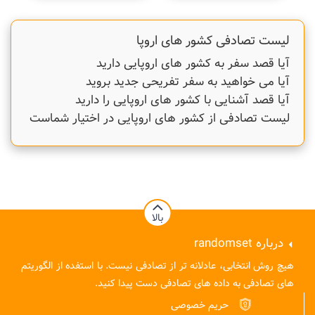
لیست تصادفی کشور های اروپا
آیا قصد سفر به کشور های اروپایی دارید
آیا می خواهید به سفر تفریحی جدید بروید
آیا قصد آشنایی با کشور های اروپایی را دارید
لیست تصادفی از کشور های اروپایی در اختیار شماست
بالا
درباره
randomset
هیچ روش انتخابی، عادلانه تر از تصادفی نیست. با استفده از الگوریتم
های تصادفی به داده های تصادفی دست پیدا کنید.
حریم خصوصی